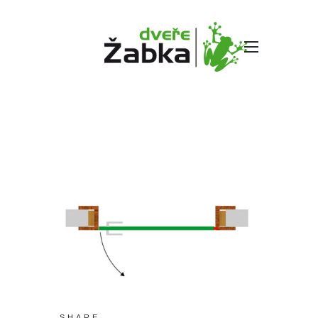
BEZFALCOVA_N
AD_SCHEMA
SHARE