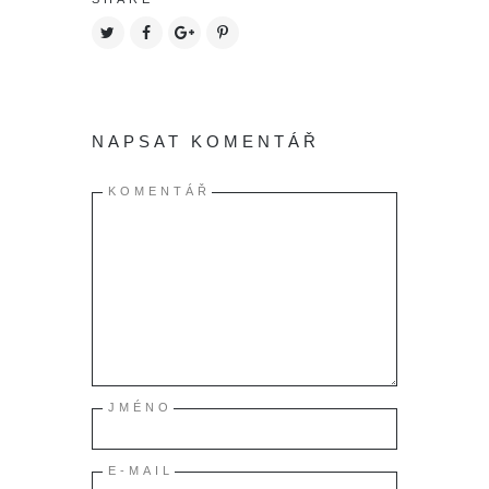
NAPSAT KOMENTÁŘ
KOMENTÁŘ
JMÉNO
E-MAIL