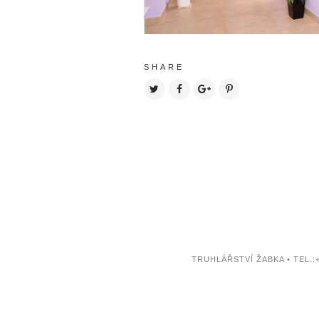
SHARE
TRUHLÁŘSTVÍ ŽABKA • TEL.:+