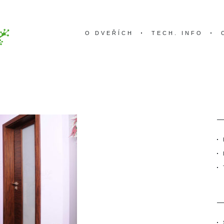
O DVEŘÍCH
TECH. INFO
-DVERE-DYHOVANE-VODO