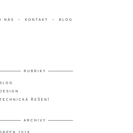
O NÁS
KONTAKT
BLOG
ROVNA-DYHA
RUBRIKY
BLOG
DESIGN
TECHNICKÁ ŘEŠENÍ
ARCHIVY
SRPEN 2019